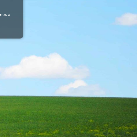
emos a