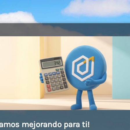
amos mejorando para ti!