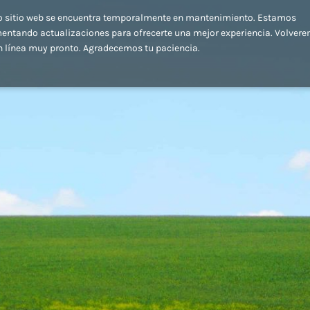
o sitio web se encuentra temporalmente en mantenimiento. Estamos
entando actualizaciones para ofrecerte una mejor experiencia. Volver
n línea muy pronto. Agradecemos tu paciencia.