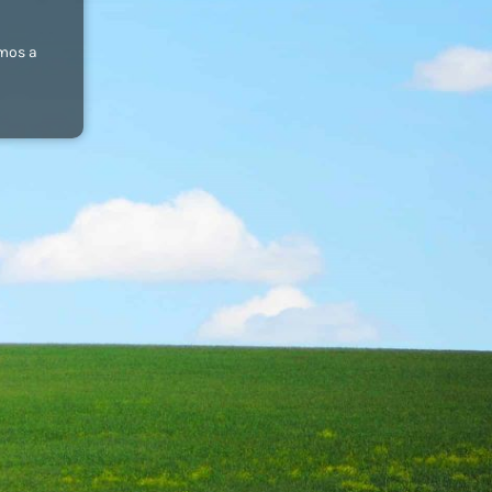
emos a